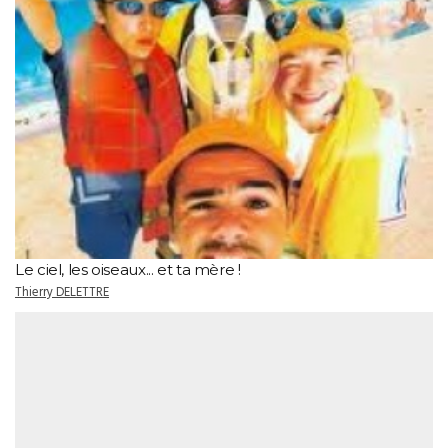
Le ciel, les oiseaux... et ta mère !
Thierry DELETTRE