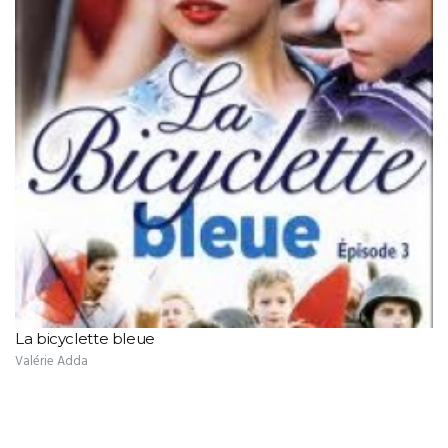
La bicyclette bleue
Valérie Adda