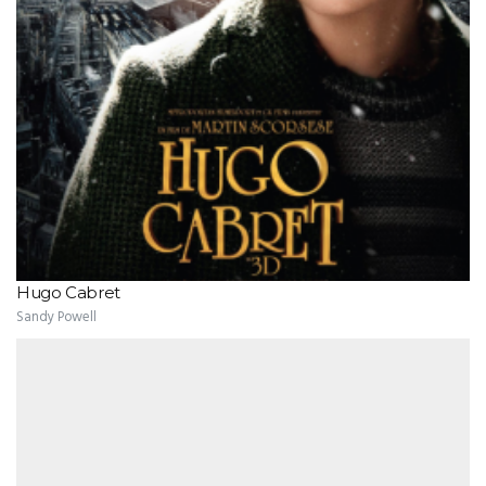
Hugo Cabret
Sandy Powell