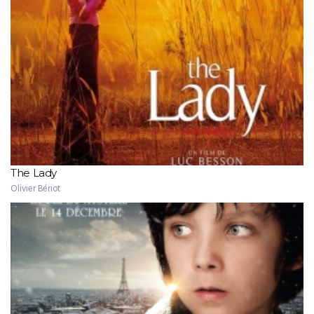
The Lady
Olivier Bériot