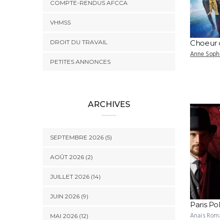
COMPTE-RENDUS AFCCA
VHMSS
DROIT DU TRAVAIL
Choeur 
Anne Soph
PETITES ANNONCES
ARCHIVES
SEPTEMBRE 2026 (5)
AOÛT 2026 (2)
JUILLET 2026 (14)
JUIN 2026 (9)
Paris Po
Anaïs Rom
MAI 2026 (12)