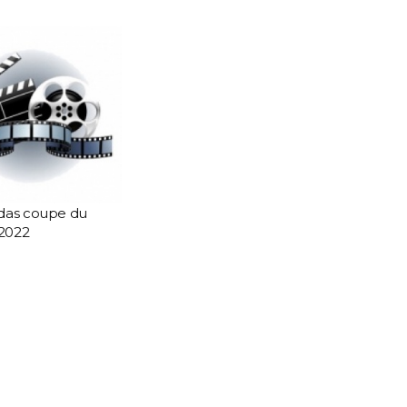
das coupe du
2022