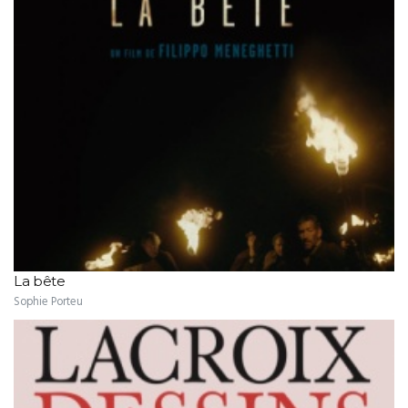
La bête
Sophie Porteu