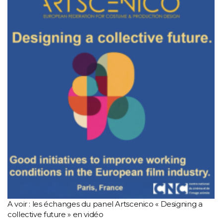
A voir : les échanges du panel Artscenico « Designing a
collective future » en vidéo