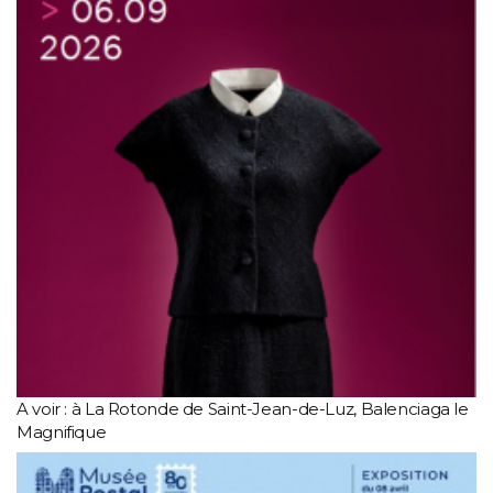
A voir : à La Rotonde de Saint-Jean-de-Luz, Balenciaga le
Magnifique