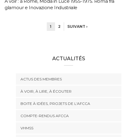
A voir : à Rome, Moda in Luce 1955-1975. Roma fra
glamour e Inovazione Industriale
1
2
SUIVANT ›
ACTUALITÉS
ACTUS DES MEMBRES
À VOIR, À LIRE, À ÉCOUTER
BOITE À IDÉES, PROJETS DE L'AFCCA
COMPTE-RENDUS AFCCA
VHMSS