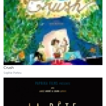
Crush
Sophie Porteu