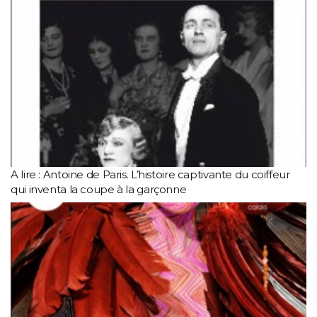
A lire : Antoine de Paris. L’histoire captivante du coiffeur
qui inventa la coupe à la garçonne