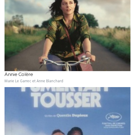
Annie Colère
Marie Le Garrec et Anne Blanchard