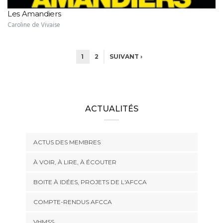
Les Amandiers
Caroline de Vivaise
1
2
SUIVANT ›
ACTUALITÉS
ACTUS DES MEMBRES
À VOIR, À LIRE, À ÉCOUTER
BOITE À IDÉES, PROJETS DE L'AFCCA
COMPTE-RENDUS AFCCA
VHMSS