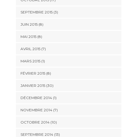
SEPTEMBRE 2015 (3)
JUIN 2015 (8)
MAI 2015 (8)
AVRIL 2015 (7)
MARS 2015 (1)
FÉVRIER 2015 (8)
JANVIER 2015 (30)
DÉCEMBRE 2014 (1)
NOVEMBRE 2014 (7)
OCTOBRE 2014 (10)
SEPTEMBRE 2014 (13)