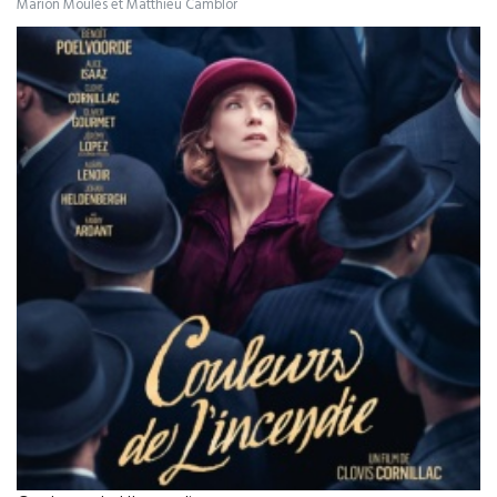
Marion Moulès et Matthieu Camblor