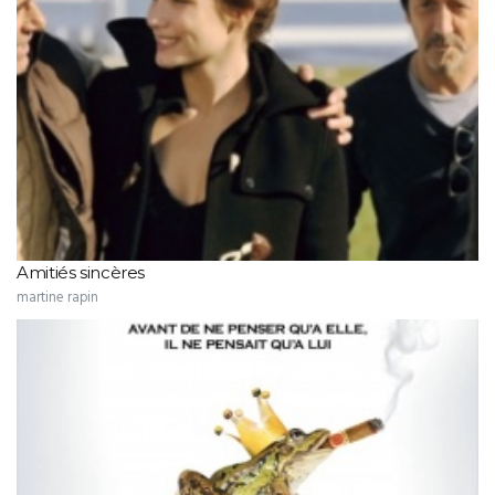
Amitiés sincères
martine rapin