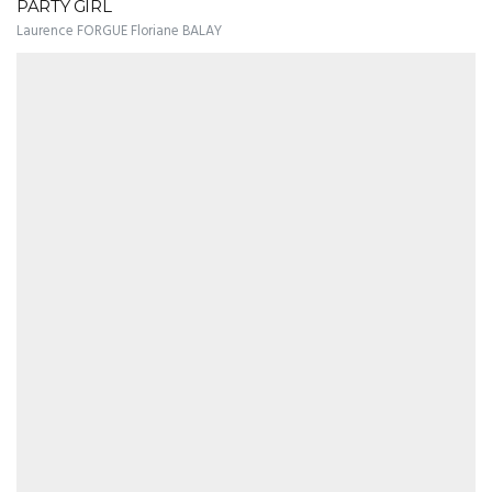
PARTY GIRL
Laurence FORGUE Floriane BALAY