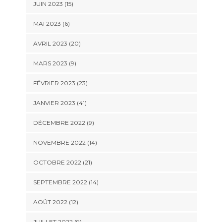
JUIN 2023 (15)
MAI 2023 (6)
AVRIL 2023 (20)
MARS 2023 (9)
FÉVRIER 2023 (23)
JANVIER 2023 (41)
DÉCEMBRE 2022 (9)
NOVEMBRE 2022 (14)
OCTOBRE 2022 (21)
SEPTEMBRE 2022 (14)
AOÛT 2022 (12)
JUILLET 2022 (9)