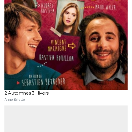
2 Automnes 3 Hivers
Anne Billette