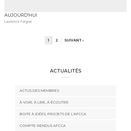
AUJOURD'HUI
Laurence Forgue
1
2
SUIVANT ›
ACTUALITÉS
ACTUS DES MEMBRES
À VOIR, À LIRE, À ÉCOUTER
BOITE À IDÉES, PROJETS DE L'AFCCA
COMPTE-RENDUS AFCCA