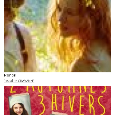
Renoir
Pascaline CHAVANNE