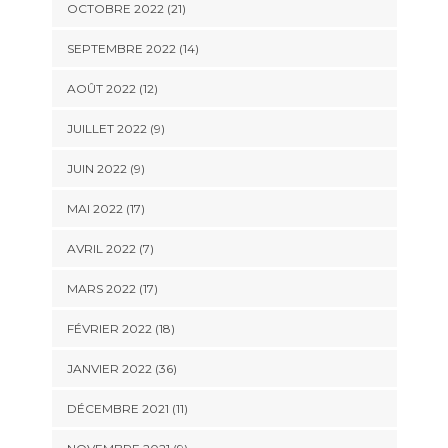
OCTOBRE 2022 (21)
SEPTEMBRE 2022 (14)
AOÛT 2022 (12)
JUILLET 2022 (9)
JUIN 2022 (9)
MAI 2022 (17)
AVRIL 2022 (7)
MARS 2022 (17)
FÉVRIER 2022 (18)
JANVIER 2022 (36)
DÉCEMBRE 2021 (11)