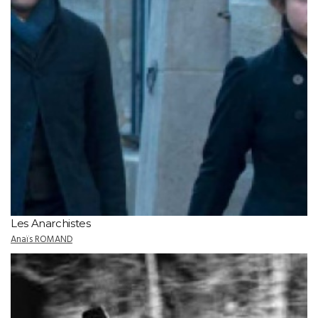
Les Anarchistes
Anaïs ROMAND