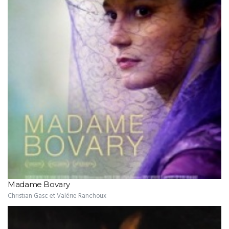
Madame Bovary
Christian Gasc et Valérie Ranchoux