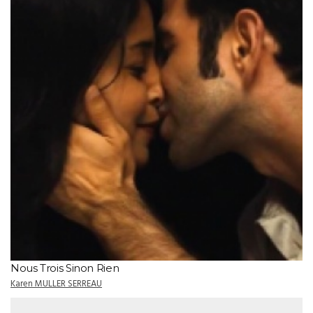
Nous Trois Sinon Rien
Karen MULLER SERREAU