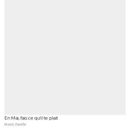
En Mai, fais ce qu'il te plait
Monic Parelle