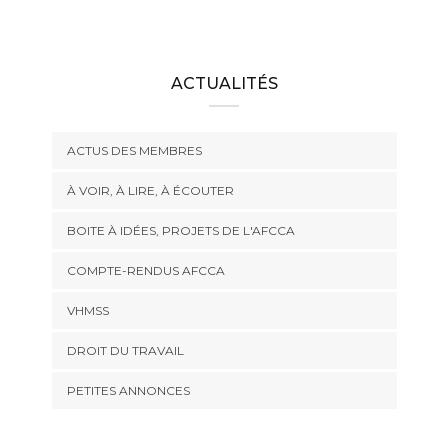
ACTUALITÉS
ACTUS DES MEMBRES
À VOIR, À LIRE, À ÉCOUTER
BOITE À IDÉES, PROJETS DE L'AFCCA
COMPTE-RENDUS AFCCA
VHMSS
DROIT DU TRAVAIL
PETITES ANNONCES