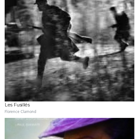
Les Fusillés
Florence Clamond