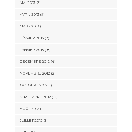
MAI 2013 (3)
AVRIL 2013 (9)
MARS 2013 (1)
FÉVRIER 2013 (2)
JANVIER 2013 (18)
DÉCEMBRE 2012 (4)
NOVEMBRE 2012 (2)
OCTOBRE 2012 (1)
SEPTEMBRE 2012 (12)
AOÛT 2012 (1)
JUILLET 2012 (3)