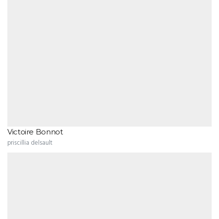
Victoire Bonnot
priscillia delsault