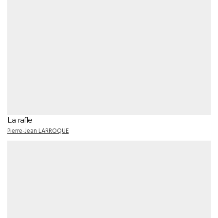
La rafle
Pierre-Jean LARROQUE