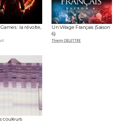
ames : la révolte,
Un Village Français (Saison
6)
art
Thierry DELETTRE
es couleurs