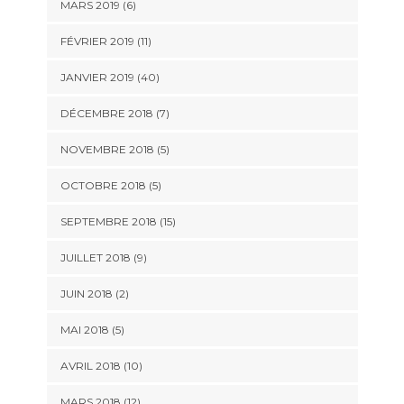
MARS 2019 (6)
FÉVRIER 2019 (11)
JANVIER 2019 (40)
DÉCEMBRE 2018 (7)
NOVEMBRE 2018 (5)
OCTOBRE 2018 (5)
SEPTEMBRE 2018 (15)
JUILLET 2018 (9)
JUIN 2018 (2)
MAI 2018 (5)
AVRIL 2018 (10)
MARS 2018 (12)