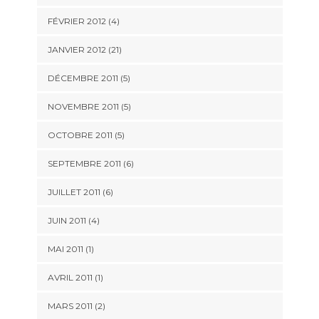
FÉVRIER 2012 (4)
JANVIER 2012 (21)
DÉCEMBRE 2011 (5)
NOVEMBRE 2011 (5)
OCTOBRE 2011 (5)
SEPTEMBRE 2011 (6)
JUILLET 2011 (6)
JUIN 2011 (4)
MAI 2011 (1)
AVRIL 2011 (1)
MARS 2011 (2)