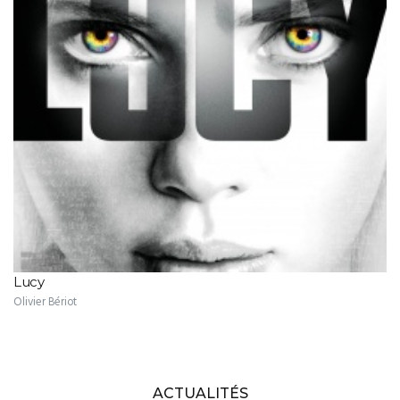
Lucy
Olivier Bériot
ACTUALITÉS