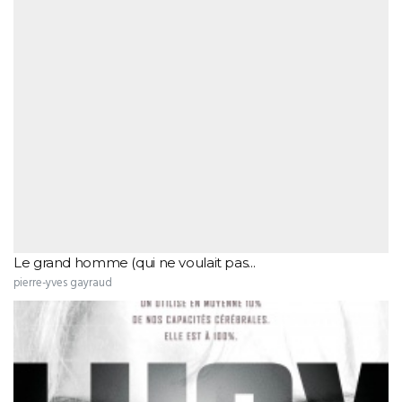
Le grand homme (qui ne voulait pas...
pierre-yves gayraud