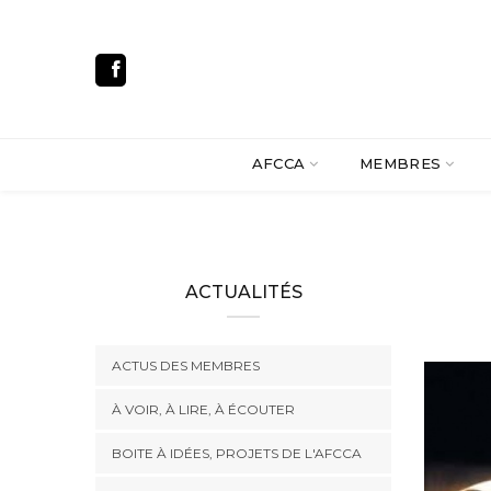
AFCCA
MEMBRES
ACTUALITÉS
ACTUS DES MEMBRES
À VOIR, À LIRE, À ÉCOUTER
BOITE À IDÉES, PROJETS DE L'AFCCA