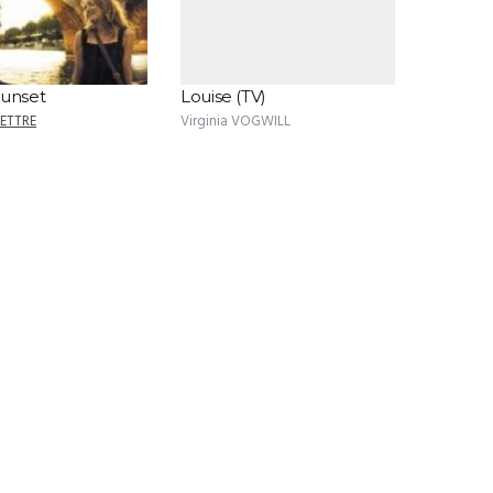
sunset
Louise (TV)
LETTRE
Virginia VOGWILL