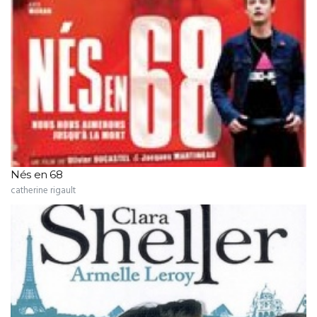
Nés en 68
catherine rigault