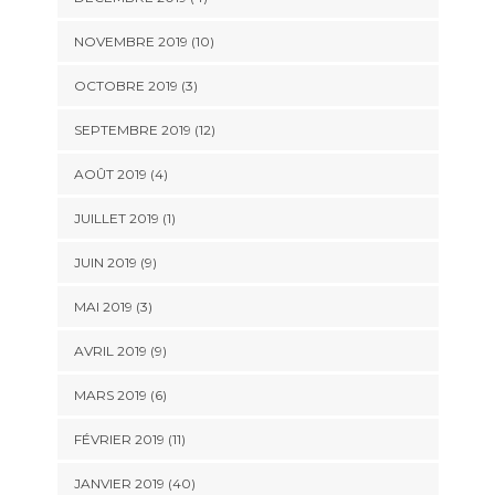
NOVEMBRE 2019 (10)
OCTOBRE 2019 (3)
SEPTEMBRE 2019 (12)
AOÛT 2019 (4)
JUILLET 2019 (1)
JUIN 2019 (9)
MAI 2019 (3)
AVRIL 2019 (9)
MARS 2019 (6)
FÉVRIER 2019 (11)
JANVIER 2019 (40)