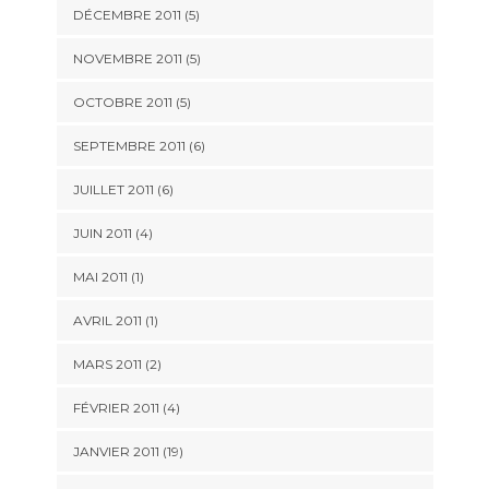
DÉCEMBRE 2011 (5)
NOVEMBRE 2011 (5)
OCTOBRE 2011 (5)
SEPTEMBRE 2011 (6)
JUILLET 2011 (6)
JUIN 2011 (4)
MAI 2011 (1)
AVRIL 2011 (1)
MARS 2011 (2)
FÉVRIER 2011 (4)
JANVIER 2011 (19)