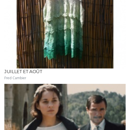
JUILLET ET AOÛT
Fred Cambier