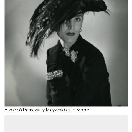
A voir : à Paris, Willy Maywald et la Mode