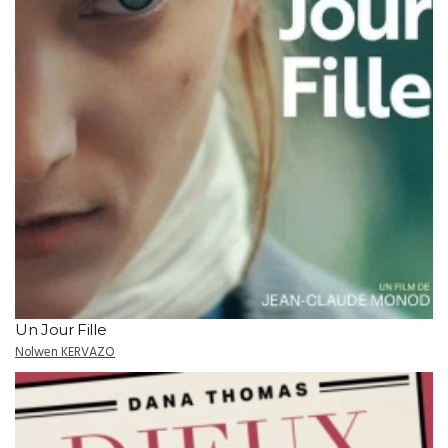
Un Jour Fille
Nolwen KERVAZO