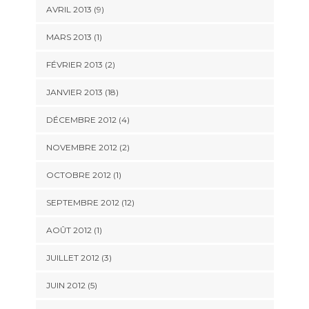
AVRIL 2013 (9)
MARS 2013 (1)
FÉVRIER 2013 (2)
JANVIER 2013 (18)
DÉCEMBRE 2012 (4)
NOVEMBRE 2012 (2)
OCTOBRE 2012 (1)
SEPTEMBRE 2012 (12)
AOÛT 2012 (1)
JUILLET 2012 (3)
JUIN 2012 (5)