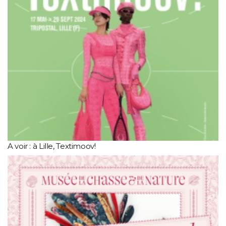
A voir : à Lille, Textimoov!