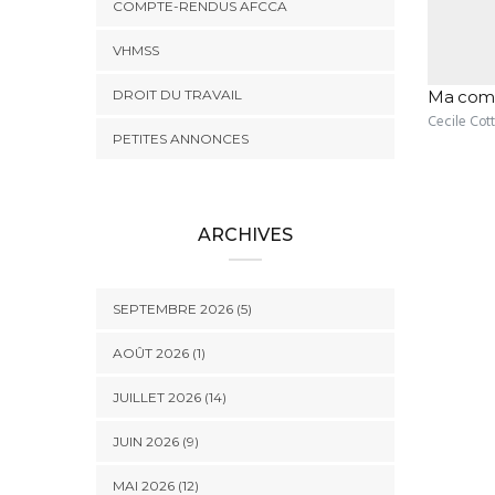
COMPTE-RENDUS AFCCA
VHMSS
DROIT DU TRAVAIL
Ma comp
Cecile Cot
PETITES ANNONCES
ARCHIVES
SEPTEMBRE 2026 (5)
AOÛT 2026 (1)
JUILLET 2026 (14)
JUIN 2026 (9)
MAI 2026 (12)