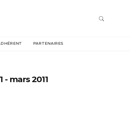
ADHÉRENT
PARTENAIRES
1 - mars 2011