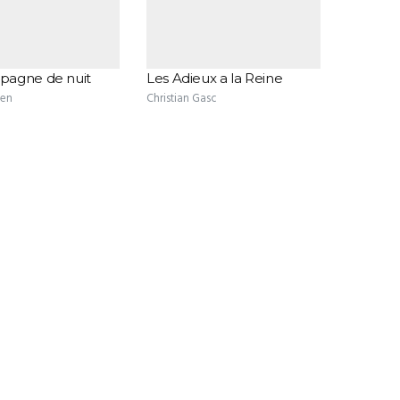
agne de nuit
Les Adieux a la Reine
ten
Christian Gasc